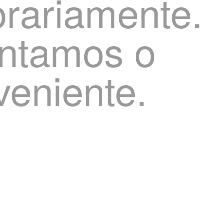
rariamente.
ntamos o
veniente.