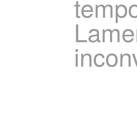
tempo
Lame
incon